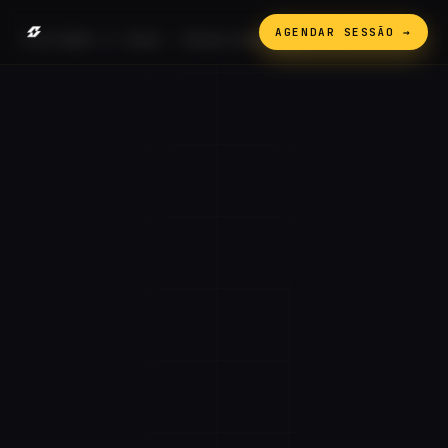
AGENDAR SESSÃO →
PLATINUM // 2026 — RESULTADO REAL